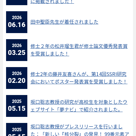
に掲載されました！
2026
田中聖臣先生が着任されました
06.16
2026
修士２年の松井瑠生君が修士論文優秀発表賞
03.25
を受賞しました！
2026
修士2年の藤井友喜さんが、第14回SSRI研究
02.20
会においてポスター発表賞を受賞しました！
2025
坂口聡志教授の研究が高校生を対象としたウ
05.15
ェブサイト「夢ナビ」で紹介されました。
坂口聡志教授がプレスリリースを行いまし
2025
た：「新しい『核分裂』の発見！ 99番元素ア