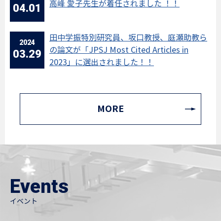
高峰 愛子先生が着任されました ！！
04.01
田中学振特別研究員、坂口教授、庭瀬助教ら
2024
の論文が「JPSJ Most Cited Articles in
03.29
2023」に選出されました！！
MORE
Events
イベント