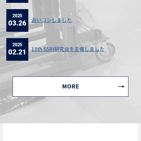
2025
追いコンしました
03.26
2025
13th SSRI研究会を主催しました
02.21
MORE